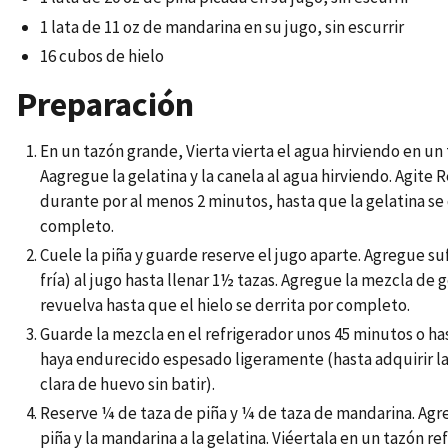
1 lata de 11 oz de mandarina en su jugo, sin escurrir
16 cubos de hielo
Preparación
En un tazón grande, Vierta vierta el agua hirviendo en un
Aagregue la gelatina y la canela al agua hirviendo. Agite 
durante por al menos 2 minutos, hasta que la gelatina se
completo.
Cuele la piña y guarde reserve el jugo aparte. Agregue su
fría) al jugo hasta llenar 1½ tazas. Agregue la mezcla de 
revuelva hasta que el hielo se derrita por completo.
Guarde la mezcla en el refrigerador unos 45 minutos o has
haya endurecido espesado ligeramente (hasta adquirir la
clara de huevo sin batir).
Reserve ¼ de taza de piña y ¼ de taza de mandarina. Agre
piña y la mandarina a la gelatina. Viéertala en un tazón r