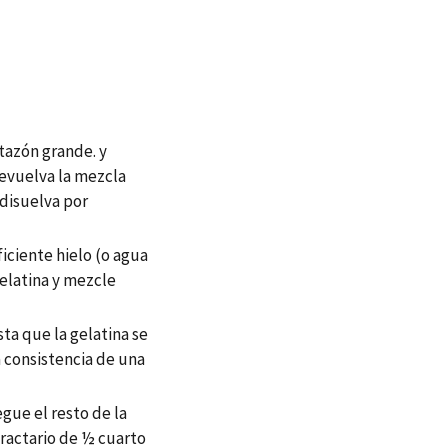
 tazón grande. y
Revuelva la mezcla
 disuelva por
ficiente hielo (o agua
gelatina y mezcle
ta que la gelatina se
 consistencia de una
gue el resto de la
efractario de ½ cuarto