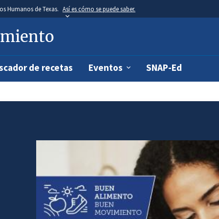
icios Humanos de Texas.
Así es cómo se puede saber.
Skip
to
main
imiento
content
scador de recetas
Eventos
SNAP-Ed