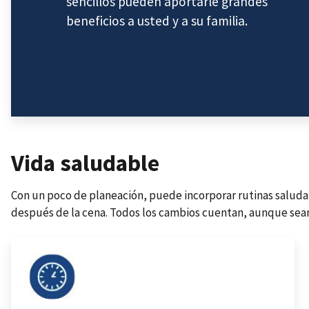
sencillos pueden aportarle grandes
beneficios a usted y a su familia.
Vida saludable
Home
Con un poco de planeación, puede incorporar rutinas saludabl
después de la cena. Todos los cambios cuentan, aunque se