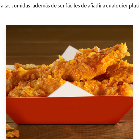
a las comidas, además de ser fáciles de añadir a cualquier plat