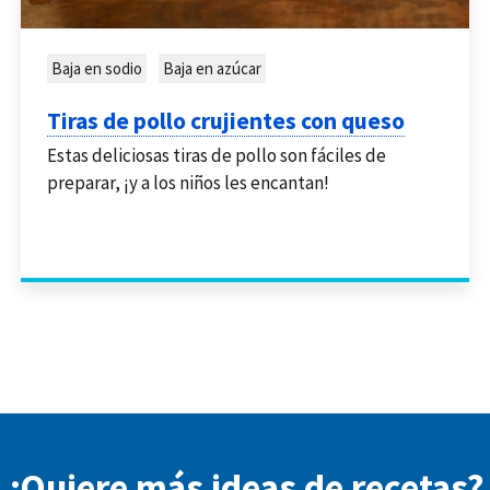
Baja en sodio
Baja en azúcar
Tiras de pollo crujientes con queso
Estas deliciosas tiras de pollo son fáciles de
preparar, ¡y a los niños les encantan!
¿Quiere más ideas de recetas?