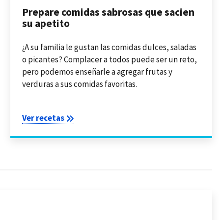
Prepare comidas sabrosas que sacien
su apetito
¿A su familia le gustan las comidas dulces, saladas
o picantes? Complacer a todos puede ser un reto,
pero podemos enseñarle a agregar frutas y
verduras a sus comidas favoritas.
Ver recetas